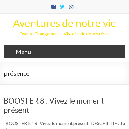
Aller
au
contenu
Aventures de notre vie
Oser le Changement… Vivre la vie de ses rêves
Menu
présence
BOOSTER 8 : Vivez le moment
présent
BOOSTER N° 8 Vivez le moment présent DESCRIPTIF : Tu