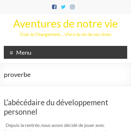
Aller
au
contenu
Aventures de notre vie
Oser le Changement… Vivre la vie de ses rêves
Menu
proverbe
L’abécédaire du développement
personnel
Depuis la rentrée, nous avons décidé de jouer avec