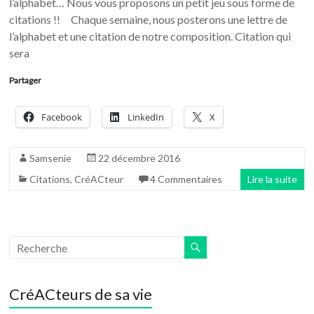
l’alphabet… Nous vous proposons un petit jeu sous forme de
citations !! Chaque semaine, nous posterons une lettre de
l’alphabet et une citation de notre composition. Citation qui
sera
Partager
Facebook
LinkedIn
X
Samsenie
22 décembre 2016
Citations
,
CréACteur
4 Commentaires
Lire la suite
CréACteurs de sa vie