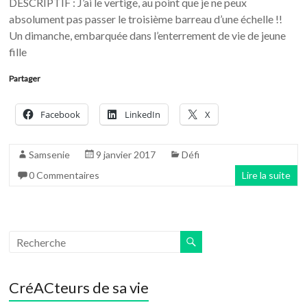
DESCRIPTIF : J’ai le vertige, au point que je ne peux
absolument pas passer le troisième barreau d’une échelle !!
Un dimanche, embarquée dans l’enterrement de vie de jeune
fille
Partager
Facebook
LinkedIn
X
Samsenie
9 janvier 2017
Défi
0 Commentaires
Lire la suite
CréACteurs de sa vie