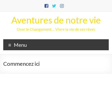
Aller
au
contenu
Aventures de notre vie
Oser le Changement… Vivre la vie de ses rêves
Menu
Commencez ici