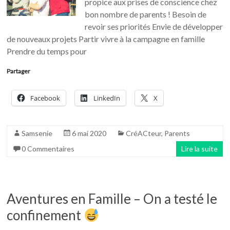
propice aux prises de conscience chez
bon nombre de parents ! Besoin de
revoir ses priorités Envie de développer
de nouveaux projets Partir vivre à la campagne en famille
Prendre du temps pour
Partager
Facebook
LinkedIn
X
Samsenie
6 mai 2020
CréACteur
,
Parents
0 Commentaires
Lire la suite
Aventures en Famille – On a testé le
confinement