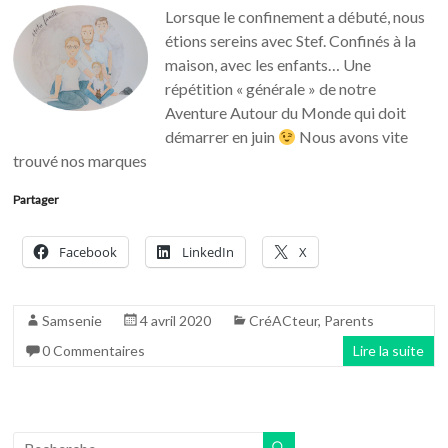
Lorsque le confinement a débuté, nous
étions sereins avec Stef. Confinés à la
maison, avec les enfants… Une
répétition « générale » de notre
Aventure Autour du Monde qui doit
démarrer en juin
Nous avons vite
trouvé nos marques
Partager
Facebook
LinkedIn
X
Samsenie
4 avril 2020
CréACteur
,
Parents
0 Commentaires
Lire la suite