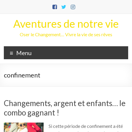
Aller
au
contenu
Aventures de notre vie
Oser le Changement… Vivre la vie de ses rêves
Menu
confinement
Changements, argent et enfants… le
combo gagnant !
Si cette période de confinement a été