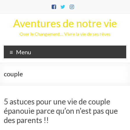
Aller
au
contenu
Aventures de notre vie
Oser le Changement… Vivre la vie de ses rêves
Menu
couple
5 astuces pour une vie de couple
épanouie parce qu’on n’est pas que
des parents !!