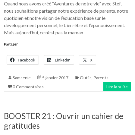
Quand nous avons créé “Aventures de notre vie” avec Stef,
nous souhaitions partager notre expérience de parents, notre
quotidien et notre vision de l’éducation basé sur le
développement personnel, le bien-être et l’épanouissement.
Mais aujourd’hui, ce n’est pas la maman
Partager
Facebook
LinkedIn
X
Samsenie
5 janvier 2017
Outils
,
Parents
0 Commentaires
Lire la suite
BOOSTER 21 : Ouvrir un cahier de
gratitudes