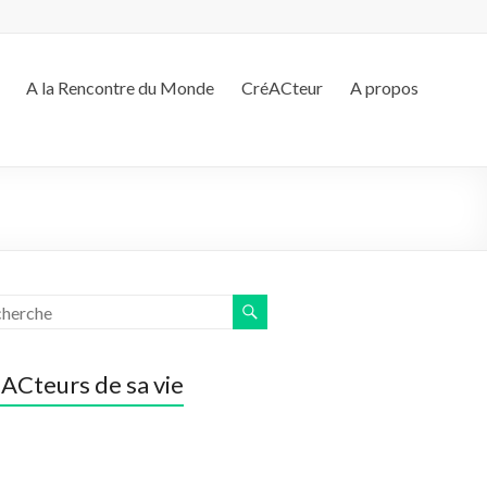
A la Rencontre du Monde
CréACteur
A propos
ACteurs de sa vie