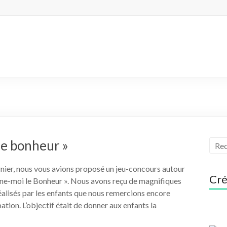
le bonheur »
ier, nous vous avions proposé un jeu-concours autour
Cré
ne-moi le Bonheur ». Nous avons reçu de magnifiques
éalisés par les enfants que nous remercions encore
pation. L’objectif était de donner aux enfants la