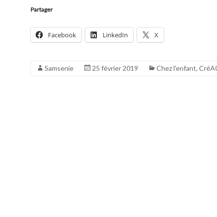
Partager
Facebook
LinkedIn
X
Samsenie
25 février 2019
Chez l'enfant
,
CréA