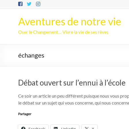
Aller
au
contenu
Aventures de notre vie
Oser le Changement… Vivre la vie de ses rêves
échanges
Débat ouvert sur l’ennui à l’école
Ce soir un article un peu différent puisque nous vous prop
le débat sur un sujet qui vous concerne, qui nous concerne
Partager