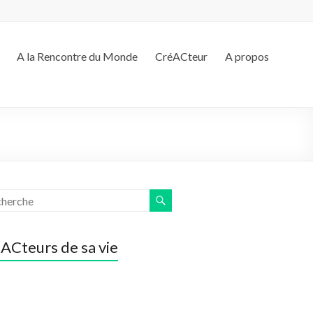
A la Rencontre du Monde
CréACteur
A propos
ACteurs de sa vie