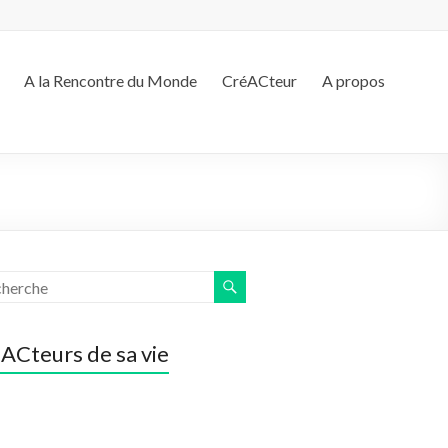
A la Rencontre du Monde
CréACteur
A propos
ACteurs de sa vie