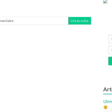
mentaire
Lire la suite
Art
L’Am