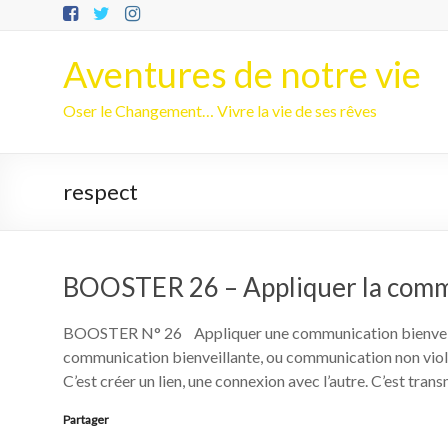
Aller
au
contenu
Aventures de notre vie
Oser le Changement… Vivre la vie de ses rêves
respect
BOOSTER 26 – Appliquer la commu
BOOSTER N° 26 Appliquer une communication bienveill
communication bienveillante, ou communication non violen
C’est créer un lien, une connexion avec l’autre. C’est tran
Partager