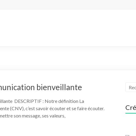
nication bienveillante
ante DESCRIPTIF : Notre définition La
Cré
te (CNV), c’est savoir écouter et se faire écouter.
smettre son message, ses valeurs,