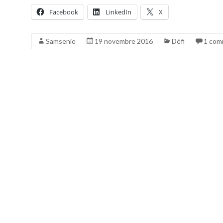
Facebook
LinkedIn
X
Samsenie
19 novembre 2016
Défi
1 com