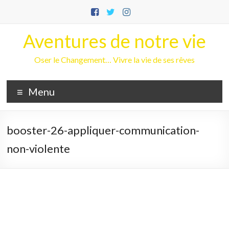
Aller
au
contenu
Aventures de notre vie
Oser le Changement… Vivre la vie de ses rêves
Menu
booster-26-appliquer-communication-
non-violente