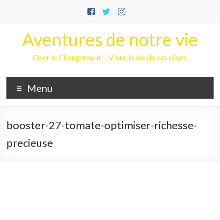
Aller
au
contenu
Aventures de notre vie
Oser le Changement… Vivre la vie de ses rêves
Menu
booster-27-tomate-optimiser-richesse-
precieuse