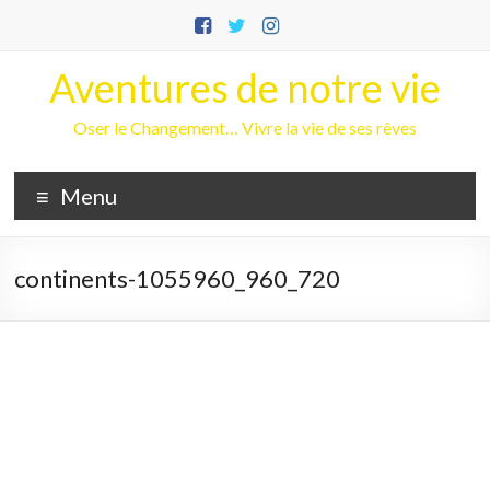
Aller
au
contenu
Aventures de notre vie
Oser le Changement… Vivre la vie de ses rêves
Menu
continents-1055960_960_720