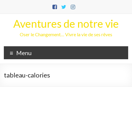
Aller
au
contenu
Aventures de notre vie
Oser le Changement… Vivre la vie de ses rêves
Menu
tableau-calories