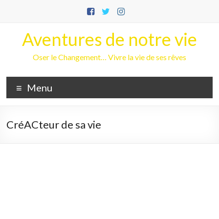
Aller
au
contenu
Aventures de notre vie
Oser le Changement… Vivre la vie de ses rêves
Menu
CréACteur de sa vie