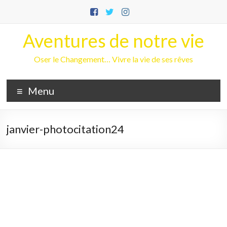
Aller
au
contenu
Aventures de notre vie
Oser le Changement… Vivre la vie de ses rêves
Menu
janvier-photocitation24