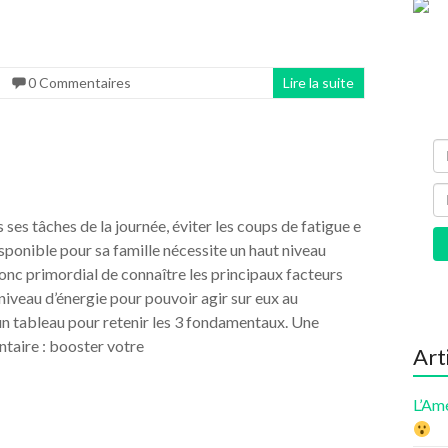
0 Commentaires
Lire la suite
ses tâches de la journée, éviter les coups de fatigue e
isponible pour sa famille nécessite un haut niveau
 donc primordial de connaître les principaux facteurs
niveau d’énergie pour pouvoir agir sur eux au
 un tableau pour retenir les 3 fondamentaux. Une
taire : booster votre
Art
L’Am