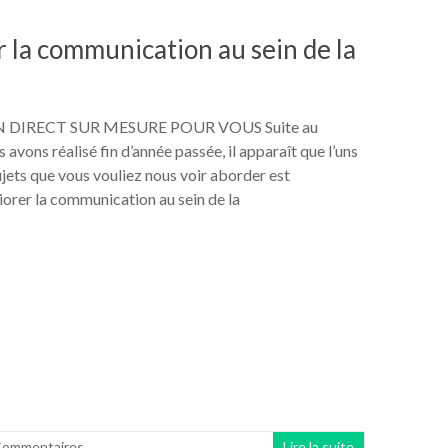
r la communication au sein de la
 DIRECT SUR MESURE POUR VOUS Suite au
avons réalisé fin d’année passée, il apparaît que l’uns
jets que vous vouliez nous voir aborder est
rer la communication au sein de la
Commentaires
Lire la suite