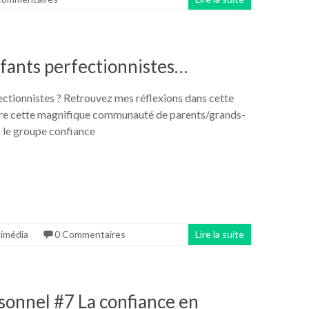
Enfants perfectionnistes…
rfectionnistes ? Retrouvez mes réflexions dans cette
ndre cette magnifique communauté de parents/grands-
z le groupe confiance
imédia
0 Commentaires
Lire la suite
onnel #7 La confiance en