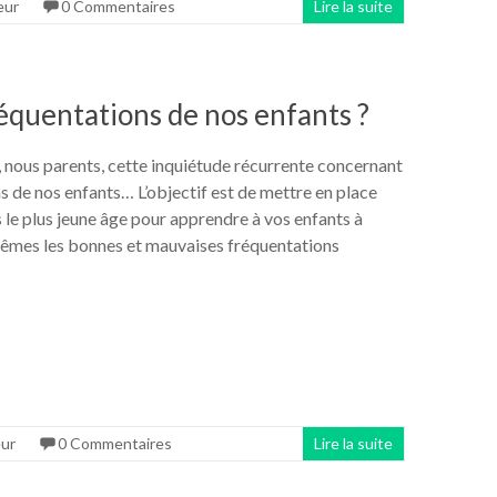
eur
0 Commentaires
Lire la suite
fréquentations de nos enfants ?
 nous parents, cette inquiétude récurrente concernant
s de nos enfants… L’objectif est de mettre en place
 le plus jeune âge pour apprendre à vos enfants à
êmes les bonnes et mauvaises fréquentations
ur
0 Commentaires
Lire la suite