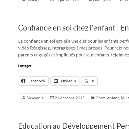
Confiance en soi chez l’enfant : 
La confiance en soi est-elle une clef pour les enfants pe
vidéo Réagissez, interagissez à mes propos. Pour rejoi
parents engagés et impliqués pour leur enfants, rejoigne
Partager
Facebook
LinkedIn
X
Samsenie
21 octobre 2018
Chez l'enfant
,
Mult
Education au Développement Pers