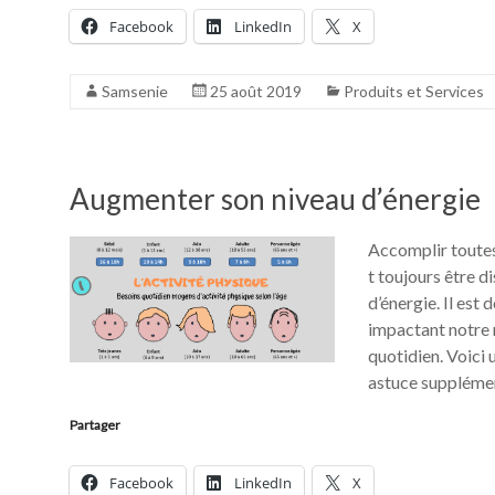
Facebook
LinkedIn
X
Samsenie
25 août 2019
Produits et Services
Augmenter son niveau d’énergie
Accomplir toutes 
t toujours être d
d’énergie. Il est
impactant notre 
quotidien. Voici
astuce supplémen
Partager
Facebook
LinkedIn
X