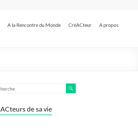
A la Rencontre du Monde
CréACteur
A propos
ACteurs de sa vie