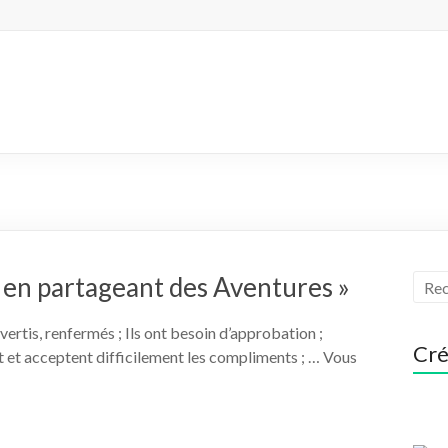
 en partageant des Aventures »
ertis, renfermés ; Ils ont besoin d’approbation ;
Cré
nt et acceptent difficilement les compliments ; … Vous