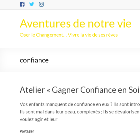
Aller
au
contenu
Aventures de notre vie
Oser le Changement… Vivre la vie de ses rêves
confiance
Atelier « Gagner Confiance en Soi
Vos enfants manquent de confiance en eux ? Ils sont introv
Ils sont mal dans leur peau, complexés ; Ils se dévalorise
voulez agir et leur
Partager