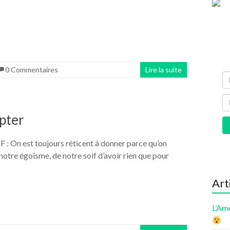
0 Commentaires
Lire la suite
pter
 est toujours réticent à donner parce qu’on
notre égoïsme, de notre soif d’avoir rien que pour
Art
L’Am