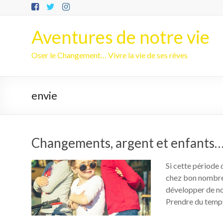
Aller
au
contenu
Aventures de notre vie
Oser le Changement… Vivre la vie de ses rêves
envie
Changements, argent et enfants…
Si cette période
chez bon nombre 
développer de no
Prendre du temp