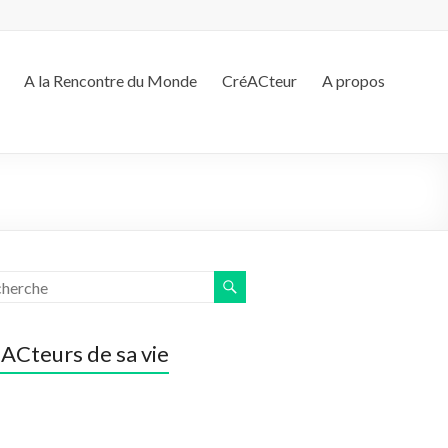
A la Rencontre du Monde
CréACteur
A propos
ACteurs de sa vie