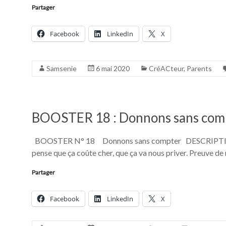
Partager
Facebook
LinkedIn
X
Samsenie
6 mai 2020
CréACteur
,
Parents
BOOSTER 18 : Donnons sans com
BOOSTER N° 18 Donnons sans compter DESCRIPTIF : On
pense que ça coûte cher, que ça va nous priver. Preuve de 
Partager
Facebook
LinkedIn
X