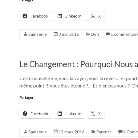
Facebook
LinkedIn
X
Samsenie
3 mai 2016
Défi
1 commentair
Le Changement : Pourquoi Nous al
Cette nouvelle vie, vous la voyez, vous la rêvez… Et pourt
même point !! Vous êtes étonné ?… Et bien pas nous !! Oh, 
Partager
Facebook
LinkedIn
X
Samsenie
13 mars 2016
Parents
4 Comm