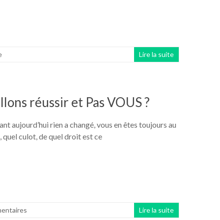
e
Lire la suite
lons réussir et Pas VOUS ?
ant aujourd’hui rien a changé, vous en êtes toujours au
quel culot, de quel droit est ce
entaires
Lire la suite