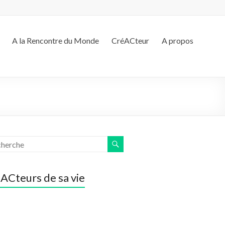
A la Rencontre du Monde
CréACteur
A propos
ACteurs de sa vie