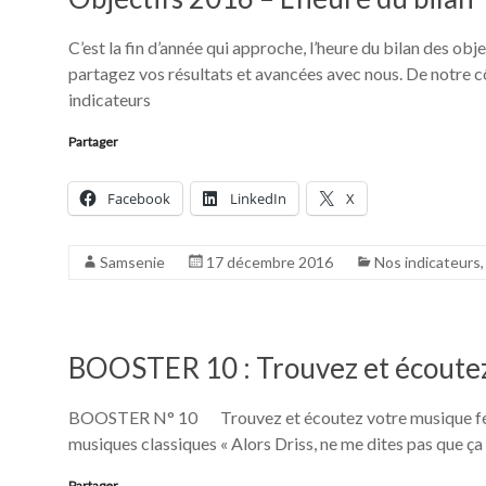
C’est la fin d’année qui approche, l’heure du bilan des o
partagez vos résultats et avancées avec nous. De notre cô
indicateurs
Partager
Facebook
LinkedIn
X
Samsenie
17 décembre 2016
Nos indicateurs
BOOSTER 10 : Trouvez et écoutez
BOOSTER N° 10 Trouvez et écoutez votre musique féti
musiques classiques « Alors Driss, ne me dites pas que ça n
Partager