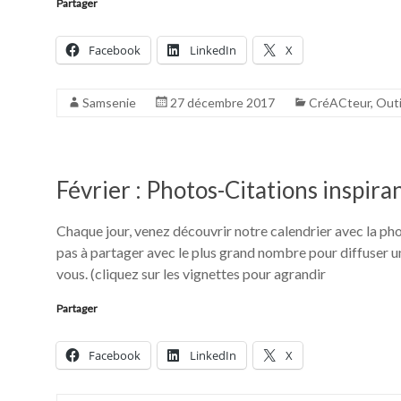
Partager
Facebook
LinkedIn
X
Samsenie
27 décembre 2017
CréACteur
,
Outi
Février : Photos-Citations inspira
Chaque jour, venez découvrir notre calendrier avec la ph
pas à partager avec le plus grand nombre pour diffuser 
vous. (cliquez sur les vignettes pour agrandir
Partager
Facebook
LinkedIn
X