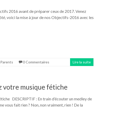
bjectifs 2016 avant de préparer ceux de 2017. Venez
té, voici la mise à jour de nos Objectifs-2016 avec les
,
Parents
0 Commentaires
Lire la suite
 votre musique fétiche
che DESCRIPTIF : En train d’écouter un medley de
e vous fait rien ? Non, non vraiment, rien ! De la