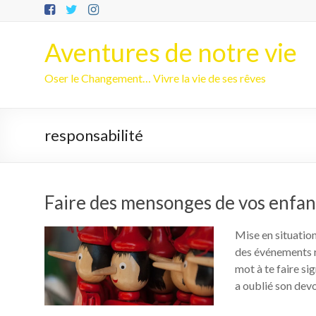
Aller
au
contenu
Aventures de notre vie
Oser le Changement… Vivre la vie de ses rêves
responsabilité
Faire des mensonges de vos enfant
Mise en situatio
des événements r
mot à te faire 
a oublié son devo