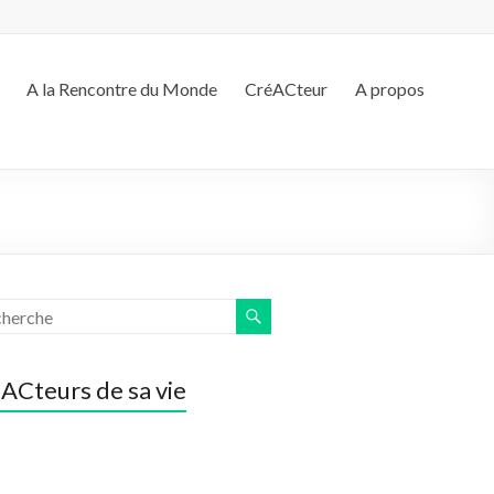
A la Rencontre du Monde
CréACteur
A propos
ACteurs de sa vie