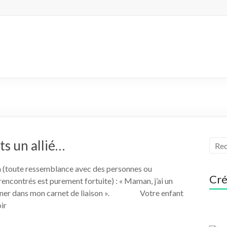
s un allié…
n (toute ressemblance avec des personnes ou
Cré
encontrés est purement fortuite) : « Maman, j’ai un
signer dans mon carnet de liaison ». Votre enfant
ir