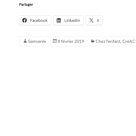
Partager
Facebook
LinkedIn
X
Samsenie
8 février 2019
Chez l'enfant
,
CréAC