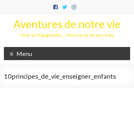
Aller
au
contenu
Aventures de notre vie
Oser le Changement… Vivre la vie de ses rêves
Menu
10principes_de_vie_enseigner_enfants