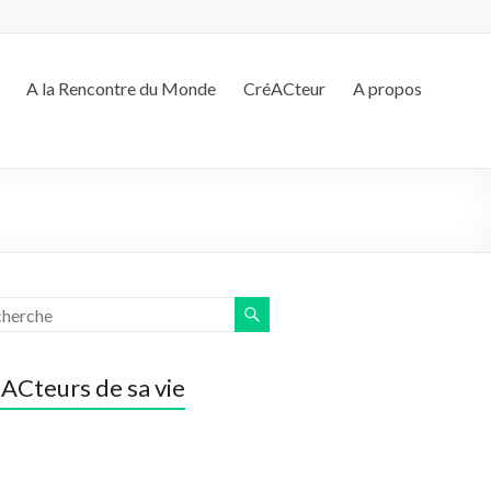
A la Rencontre du Monde
CréACteur
A propos
ACteurs de sa vie