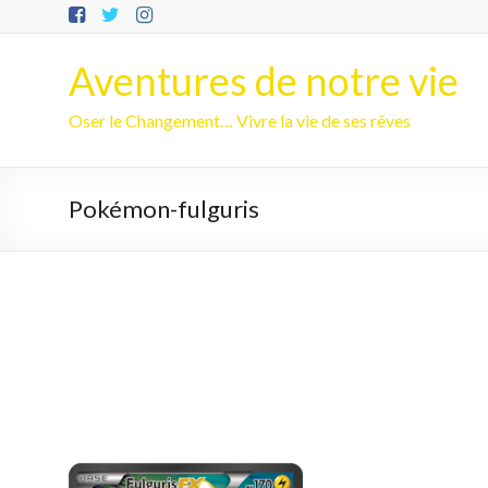
Aller
au
contenu
Aventures de notre vie
Oser le Changement… Vivre la vie de ses rêves
Pokémon-fulguris