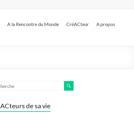
A la Rencontre du Monde
CréACteur
A propos
ACteurs de sa vie