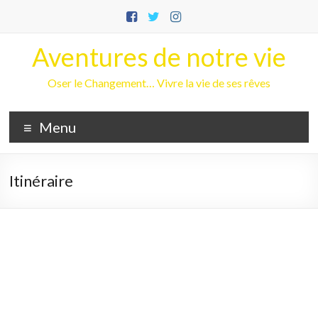
Aller
au
contenu
Aventures de notre vie
Oser le Changement… Vivre la vie de ses rêves
Menu
Itinéraire