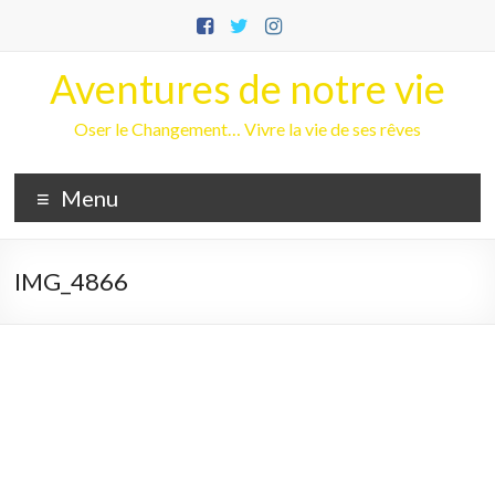
Aller
au
contenu
Aventures de notre vie
Oser le Changement… Vivre la vie de ses rêves
Menu
IMG_4866