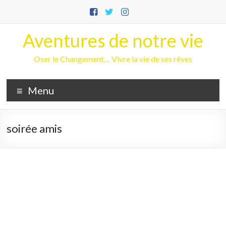
Aller
au
contenu
Aventures de notre vie
Oser le Changement… Vivre la vie de ses rêves
Menu
soirée amis