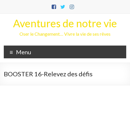
Aller
au
contenu
Aventures de notre vie
Oser le Changement… Vivre la vie de ses rêves
Menu
BOOSTER 16-Relevez des défis