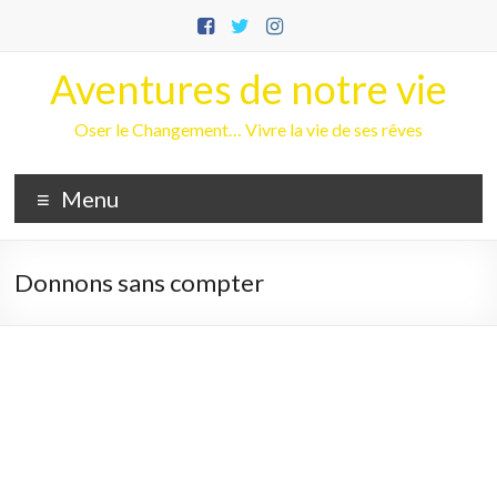
Aller
au
contenu
Aventures de notre vie
Oser le Changement… Vivre la vie de ses rêves
Menu
Donnons sans compter