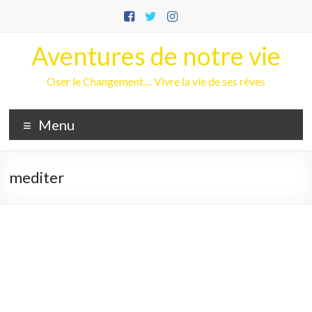
Aller
au
contenu
Aventures de notre vie
Oser le Changement… Vivre la vie de ses rêves
Menu
mediter