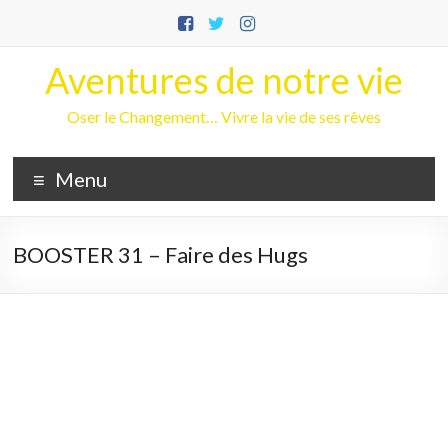
Aller
au
contenu
Aventures de notre vie
Oser le Changement… Vivre la vie de ses rêves
Menu
BOOSTER 31 – Faire des Hugs