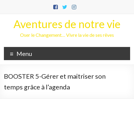
Aller
au
contenu
Aventures de notre vie
Oser le Changement… Vivre la vie de ses rêves
Menu
BOOSTER 5-Gérer et maitriser son
temps grâce à l’agenda