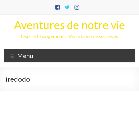
Aller
au
contenu
Aventures de notre vie
Oser le Changement… Vivre la vie de ses rêves
Menu
liredodo