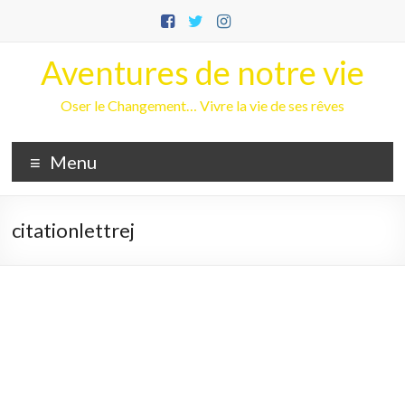
Aller
au
contenu
Aventures de notre vie
Oser le Changement… Vivre la vie de ses rêves
Menu
citationlettrej