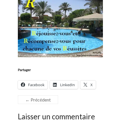
Partager
Facebook
LinkedIn
X
← Précédent
Laisser un commentaire