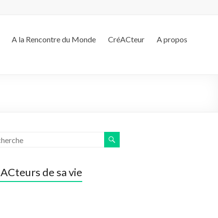
A la Rencontre du Monde
CréACteur
A propos
ACteurs de sa vie