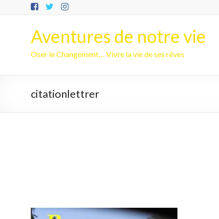
Aller
au
contenu
Aventures de notre vie
Oser le Changement… Vivre la vie de ses rêves
citationlettrer