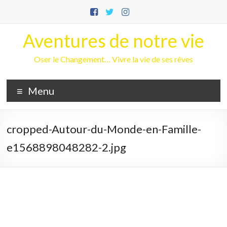
Aller
au
contenu
Aventures de notre vie
Oser le Changement… Vivre la vie de ses rêves
Menu
cropped-Autour-du-Monde-en-Famille-
e1568898048282-2.jpg