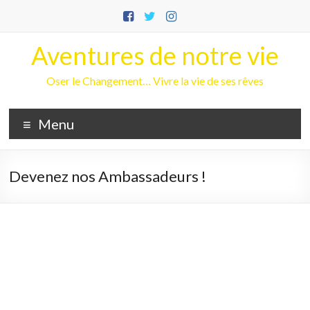
Aller
au
contenu
Aventures de notre vie
Oser le Changement… Vivre la vie de ses rêves
Menu
Devenez nos Ambassadeurs !