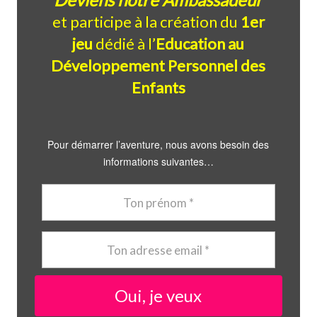
et participe à la création du
1er
jeu
dédié à l’
Education au
Développement Personnel des
Enfants
Pour démarrer l’aventure, nous avons besoin des
informations suivantes…
Oui, je veux