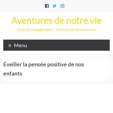
Aller
au
contenu
Aventures de notre vie
Oser le Changement… Vivre la vie de ses rêves
Menu
Éveiller la pensée positive de nos
enfants