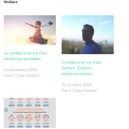
Similaire
La confiance en soi chez
l’enfant au quotidien
Confiance en soi chez
l’enfant : Enfants
6 septembre 2018
perfectionnistes…
Dans "Chez l'enfant"
21 octobre 2018
Dans "Chez l'enfant"