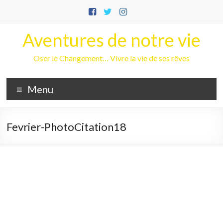
Aller
au
contenu
Aventures de notre vie
Oser le Changement… Vivre la vie de ses rêves
Menu
Fevrier-PhotoCitation18