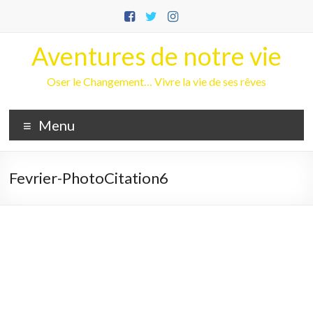
Aller
au
contenu
Aventures de notre vie
Oser le Changement… Vivre la vie de ses rêves
Menu
Fevrier-PhotoCitation6