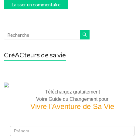
CréACteurs de sa vie
Téléchargez gratuitement
Votre Guide du Changement pour
Vivre l'Aventure de Sa Vie