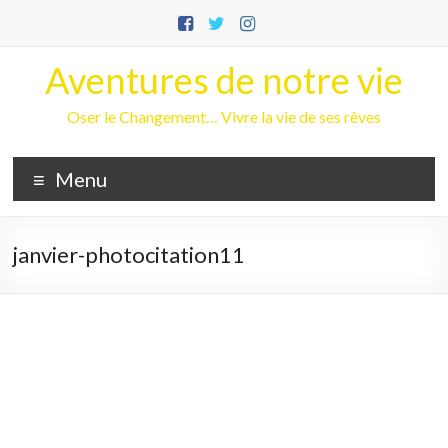
Aller
au
contenu
Aventures de notre vie
Oser le Changement… Vivre la vie de ses rêves
Menu
janvier-photocitation11