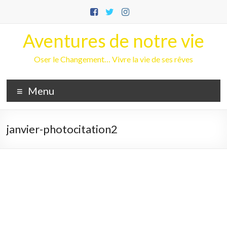
Aller
au
contenu
Aventures de notre vie
Oser le Changement… Vivre la vie de ses rêves
Menu
janvier-photocitation2