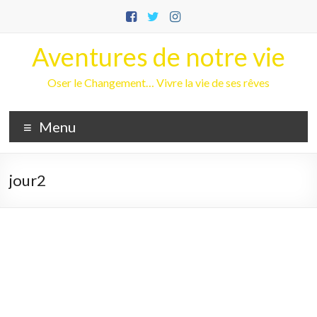
Aller
au
contenu
Aventures de notre vie
Oser le Changement… Vivre la vie de ses rêves
Menu
jour2