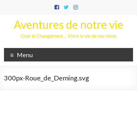
Aller
au
contenu
Aventures de notre vie
Oser le Changement… Vivre la vie de ses rêves
Menu
300px-Roue_de_Deming.svg