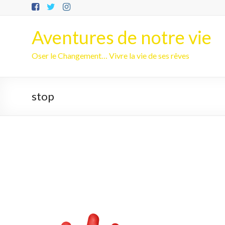
Aller
au
contenu
Aventures de notre vie
Oser le Changement… Vivre la vie de ses rêves
stop