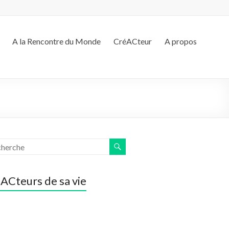
A la Rencontre du Monde
CréACteur
A propos
ACteurs de sa vie