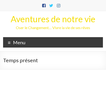
Aller
au
contenu
Aventures de notre vie
Oser le Changement… Vivre la vie de ses rêves
Menu
Temps présent