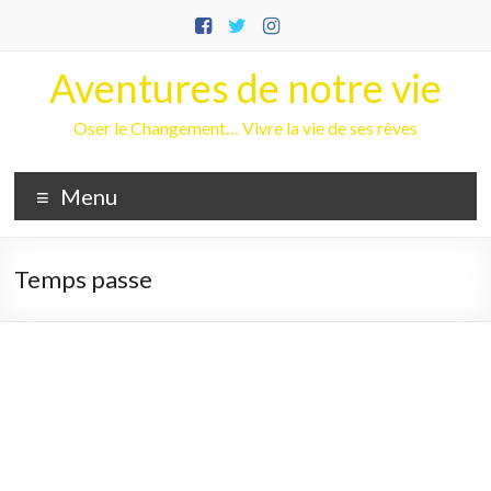
Aller
au
contenu
Aventures de notre vie
Oser le Changement… Vivre la vie de ses rêves
Menu
Temps passe