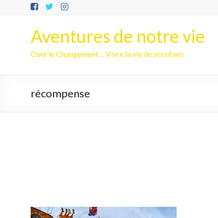
Aller
au
contenu
Aventures de notre vie
Oser le Changement… Vivre la vie de ses rêves
récompense