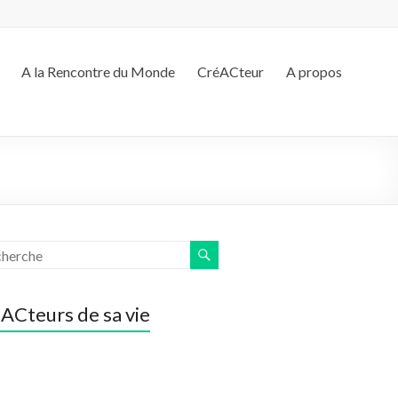
A la Rencontre du Monde
CréACteur
A propos
ACteurs de sa vie