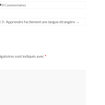
0 Commentaires
 : Apprendre facilement une langue étrangère
→
igatoires sont indiqués avec
*