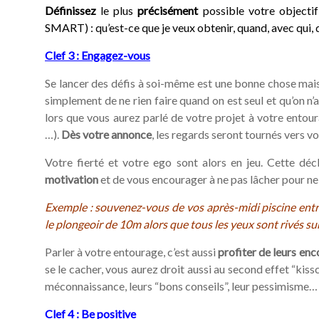
Définissez
le plus
précisément
possible votre objectif
SMART
) : qu’est-ce que je veux obtenir, quand, avec qui
Clef 3 : Engagez-vous
Se lancer des défis à soi-même est une bonne chose mais 
simplement de ne rien faire quand on est seul et qu’on n’
lors que vous aurez parlé de votre projet à votre entoura
…).
Dès votre annonce
, les regards seront tournés vers vo
Votre fierté et votre ego sont alors en jeu. Cette dé
motivation
et de vous encourager à ne pas lâcher pour ne
Exemple : souvenez-vous de vos après-midi piscine entre
le plongeoir de 10m alors que tous les yeux sont rivés sur 
Parler à votre entourage, c’est aussi
profiter de leurs e
se le cacher, vous aurez droit aussi au second effet “kissco
méconnaissance, leurs “bons conseils”, leur pessimisme… 
Clef 4 : Be positive