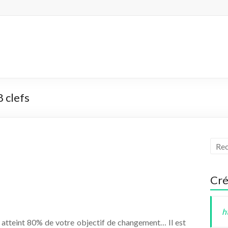
 clefs
Cré
h
 atteint 80% de votre objectif de changement… Il est