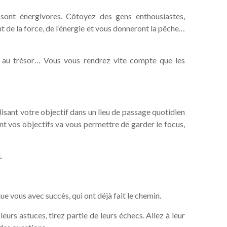
 sont énergivores. Côtoyez des gens enthousiastes,
t de la force, de l’énergie et vous donneront la pêche…
sse au trésor… Vous vous rendrez vite compte que les
sant votre objectif dans un lieu de passage quotidien
ent vos objectifs va vous permettre de garder le focus,
.
e vous avec succès, qui ont déjà fait le chemin.
eurs astuces, tirez partie de leurs échecs. Allez à leur