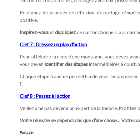
rencontre, contactez-les, échangez avec eux, posez-leur 
Rejoignez les groupes de réflexion, de partage d’expé
positive.
Inspirez-vous
et
dupliquez
ce qui fonctionne. Ca a march
Clef 7 : Dressez un plan d’action
Pour atteindre la cime d’une montagne, vous devez avan
vous devez
identifier des étapes
intermédiaires à court, 
Chaque étape franchie permettra de vous récompenser, s
!!
Clef 8 : Passez à l’action
Veillez à ne pas devenir un expert de la théorie. Profitez d
Votre réussite ne dépend plus que d’une chose… Votre pass
Partager