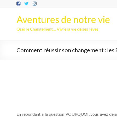
Aller
au
contenu
Aventures de notre vie
Oser le Changement… Vivre la vie de ses rêves
Comment réussir son changement : les 8
En répondant à la question POURQUOI
,
vous avez déjà