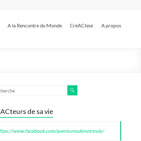
A la Rencontre du Monde
CréACteur
A propos
ACteurs de sa vie
ttps://www.facebook.com/aventuresdenotrevie/