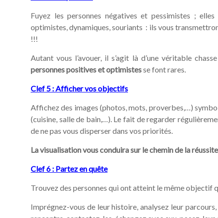
Fuyez les personnes négatives et pessimistes ; elles
optimistes, dynamiques, souriants : ils vous transmettron
!!!
Autant vous l’avouer, il s’agit là d’une véritable cha
personnes positives et optimistes
se font rares.
Clef 5 : Afficher vos objectifs
Affichez des images (photos, mots, proverbes,…) symboli
(cuisine, salle de bain,…). Le fait de regarder régulièrem
de ne pas vous disperser dans vos priorités.
La visualisation vous conduira sur le chemin de la réussite
Clef 6 : Partez en quête
Trouvez des personnes qui ont atteint le même objectif qu
Imprégnez-vous de leur histoire, analysez leur parcours, l