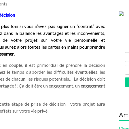
ants :
 décision
r plus loin si vous n’avez pas signer un “contrat” avec
dans la balance les avantages et les inconvénients,
 de votre projet sur votre vie personnelle et
us aurez alors toutes les cartes en mains pour prendre
’assumer
.
 en couple, il est primordial de prendre la décision
 le temps d’aborder les difficultés éventuelles, les
tes de chacun, les risques potentiels… La décision doit
rtagée !! Ça doit être un engagement, un
engagement
ette étape de prise de décision ; votre projet aura
effets sur votre vie privé.
Art
L’Am