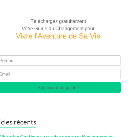
Téléchargez gratuitement
Votre Guide du Changement pour
Vivre l'Aventure de Sa Vie
Recevoir mon guide !
icles récents
élioration Continue au service de notre développement