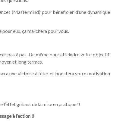
des questions.
riences (Mastermind) pour bénéficier d’une dynamique
é pour eux, ça marchera pour vous.
cer pas à pas. De même pour atteindre votre objectif,
moyen et long termes.
era une victoire à fêter et boostera votre motivation
e l’effet grisant de la mise en pratique !!
age à l’action !!