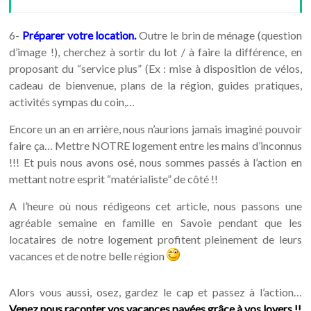
6-
Préparer votre location.
Outre le brin de ménage (question
d’image !), cherchez à sortir du lot / à faire la différence, en
proposant du “service plus” (Ex : mise à disposition de vélos,
cadeau de bienvenue, plans de la région, guides pratiques,
activités sympas du coin,…
Encore un an en arrière, nous n’aurions jamais imaginé pouvoir
faire ça… Mettre NOTRE logement entre les mains d’inconnus
!!! Et puis nous avons osé, nous sommes passés à l’action en
mettant notre esprit “matérialiste” de côté !!
A l’heure où nous rédigeons cet article, nous passons une
agréable semaine en famille en Savoie pendant que les
locataires de notre logement profitent pleinement de leurs
vacances et de notre belle région
Alors vous aussi, osez, gardez le cap et passez à l’action…
Venez nous raconter vos vacances payées grâce à vos loyers !!