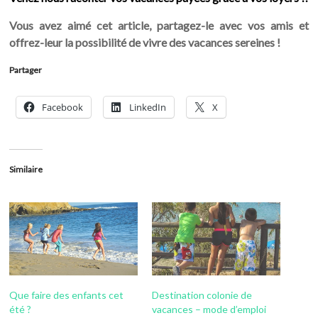
Vous avez aimé cet article, partagez-le avec vos amis et
offrez-leur la possibilité de vivre des vacances sereines !
Partager
Facebook
LinkedIn
X
Similaire
Que faire des enfants cet
Destination colonie de
été ?
vacances – mode d’emploi