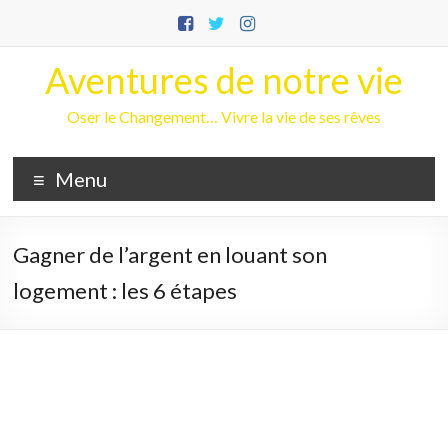
Aller
au
contenu
Aventures de notre vie
Oser le Changement… Vivre la vie de ses rêves
Menu
Gagner de l’argent en louant son
logement : les 6 étapes