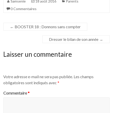
Samsenie
18 août 2016
Parents
0 Commentaires
←
BOOSTER 18 : Donnons sans compter
Dresser le bilan de son année
→
Laisser un commentaire
Votre adresse e-mail ne sera pas publiée.
Les champs
obligatoires sont indiqués avec
*
Commentaire
*