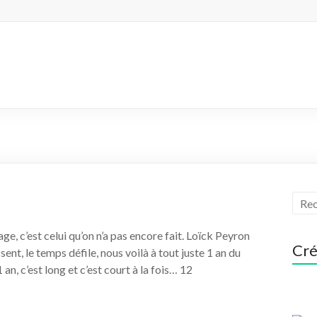
ge, c’est celui qu’on n’a pas encore fait. Loïck Peyron
Cré
ent, le temps défile, nous voilà à tout juste 1 an du
n, c’est long et c’est court à la fois… 12