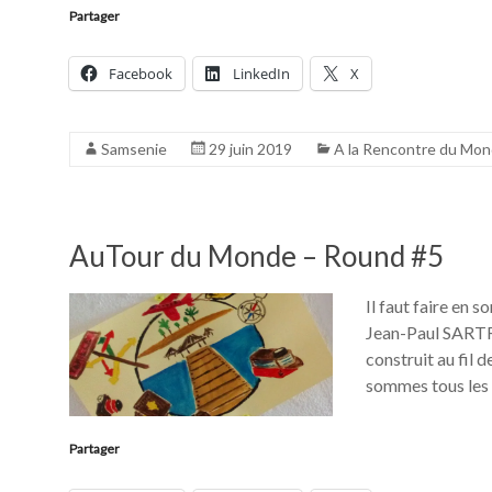
Partager
Facebook
LinkedIn
X
Samsenie
29 juin 2019
A la Rencontre du Mo
AuTour du Monde – Round #5
Il faut faire en s
Jean-Paul SARTRE
construit au fil 
sommes tous les 
Partager