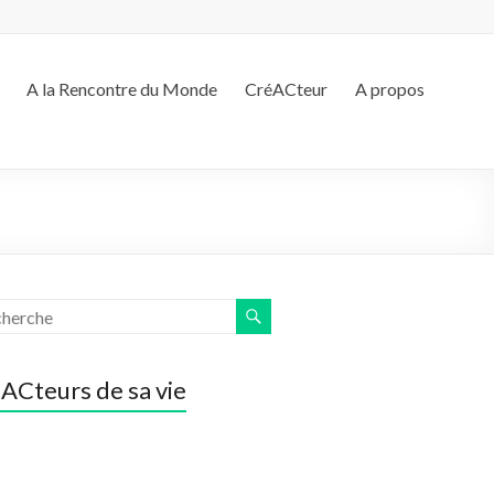
A la Rencontre du Monde
CréACteur
A propos
ACteurs de sa vie