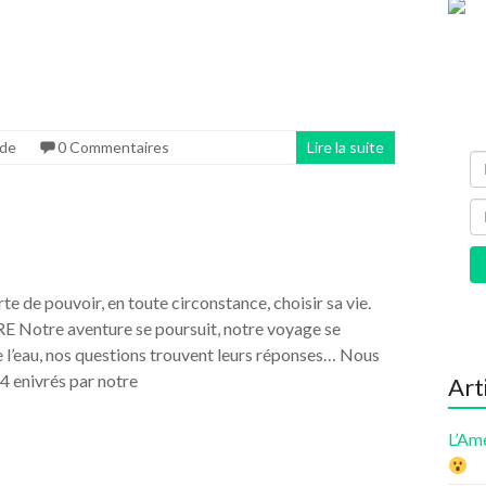
nde
0 Commentaires
Lire la suite
orte de pouvoir, en toute circonstance, choisir sa vie.
 Notre aventure se poursuit, notre voyage se
de l’eau, nos questions trouvent leurs réponses… Nous
4 enivrés par notre
Art
L’Am