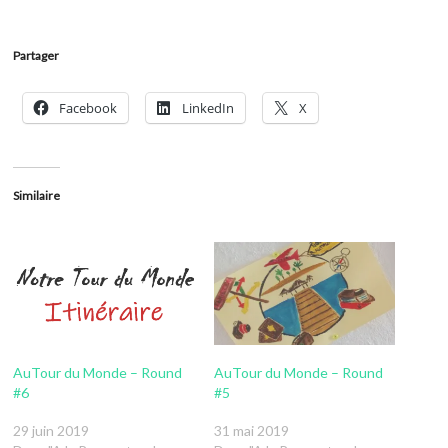
Partager
Facebook
LinkedIn
X
Similaire
AuTour du Monde – Round
AuTour du Monde – Round
#6
#5
29 juin 2019
31 mai 2019