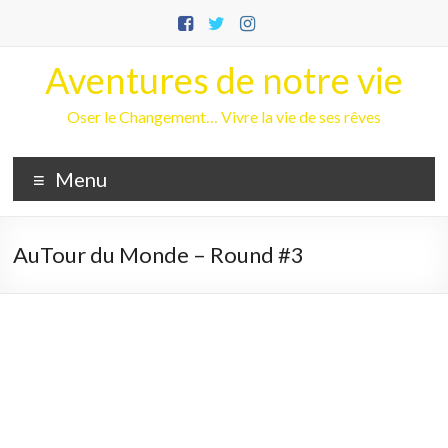
Aller
au
contenu
Aventures de notre vie
Oser le Changement… Vivre la vie de ses rêves
Menu
AuTour du Monde – Round #3