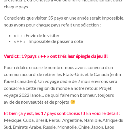
chaque pays.
Conscients que visiter 35 pays en une année serait impossible,
nous avons pour chaque pays refait une sélection :
« + » : Envie de le visiter
« ++ » : Impossible de passer à côté
Verdict : 19 pays « ++ » ont tirés leur épingle du jeu !!!
Pour réduire encore le nombre, nous avons convenu d’un
commun accord, de retirer les Etats-Unis et le Canada (enfin
l’ouest canadien). Un voyage dédié de 2 mois environs sera
consacré à cette région du monde à notre retour. Projet
voyage 2022 lancé… de quoi faire mon bonheur, toujours
avide de nouveautés et de projets
Et bien ça y est, les 17 pays sont choisis !!! En voici le détail :
Mexique, Cuba, Brésil, Pérou, Argentine, Namibie, Afrique du
Sud, Emirats Arabe, Russie, Mongolie, Chine, Japon, Laos