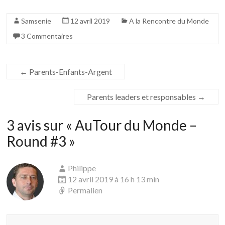
Samsenie
12 avril 2019
A la Rencontre du Monde
3 Commentaires
←
Parents-Enfants-Argent
Parents leaders et responsables
→
3 avis sur «
AuTour du Monde –
Round #3
»
Philippe
12 avril 2019 à 16 h 13 min
Permalien