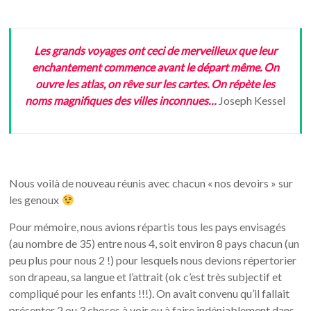
Les grands voyages ont ceci de merveilleux que leur
enchantement commence avant le départ même. On
ouvre les atlas, on rêve sur les cartes. On répète les
noms magnifiques des villes inconnues…
Joseph Kessel
Nous voilà de nouveau réunis avec chacun « nos devoirs » sur
les genoux
Pour mémoire, nous avions répartis tous les pays envisagés
(au nombre de 35) entre nous 4, soit environ 8 pays chacun (un
peu plus pour nous 2 !) pour lesquels nous devions répertorier
son drapeau, sa langue et l’attrait (ok c’est très subjectif et
compliqué pour les enfants !!!). On avait convenu qu’il fallait
présenter 2 ou 3 choses à voir ou à faire indéniablement dans