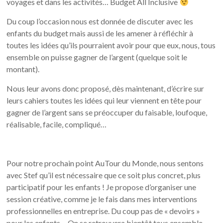
voyages et dans les activités… Budget All Inclusive
Du coup l’occasion nous est donnée de discuter avec les
enfants du budget mais aussi de les amener à réfléchir à
toutes les idées qu’ils pourraient avoir pour que eux, nous, tous
ensemble on puisse gagner de l’argent (quelque soit le
montant).
Nous leur avons donc proposé, dès maintenant, d’écrire sur
leurs cahiers toutes les idées qui leur viennent en tête pour
gagner de l’argent sans se préoccuper du faisable, loufoque,
réalisable, facile, compliqué…
Pour notre prochain point AuTour du Monde, nous sentons
avec Stef qu’il est nécessaire que ce soit plus concret, plus
participatif pour les enfants ! Je propose d’organiser une
session créative, comme je le fais dans mes interventions
professionnelles en entreprise. Du coup pas de « devoirs »
pour les enfants… On se retrouvera bientôt tous ensemble